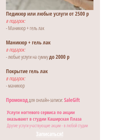
Педикюр или любые услуги от 2500 р
в подарок:
- Маникюр + гель лак
Маникюр + гель лак
в подарок:
- любые услуги на сумму
до 2000 р
Покрытие гель лак
в подарок:
- маникюр
Промокод
для онлайн-записи:
SaleGift
Услуги ногтевого сервиса по акции
оказывают
в студии Каширская Плаза
Другие услуги участвующие акции - в любой студии
Записаться!