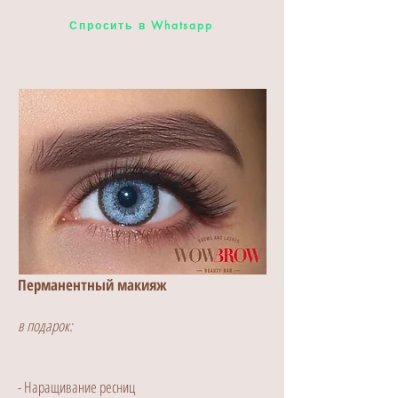
Спросить в Whatsapp
Перманентный макияж
в подарок:
- Педикюр + гель лак
- Наращивание ресниц