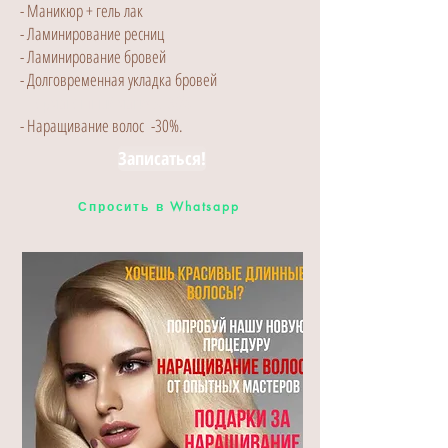
- Маникюр + гель лак
- Ламинирование ресниц
- Ламинирование бровей
- Долговременная укладка бровей
- Перманентный макияж -30%
- Наращивание волос -30%.
Записаться!
Спросить в Whatsapp