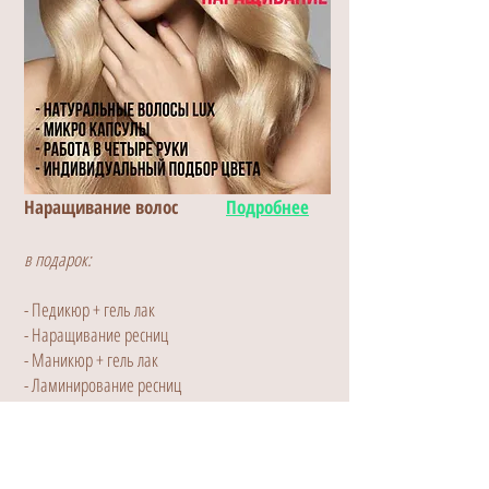
Наращивание волос
Подробнее
в подарок:
- Педикюр + гель лак
- Наращивание ресниц
- Маникюр + гель лак
- Ламинирование ресниц
- Ламинирование бровей
- Долговременная укладка бровей
- Перманентный макияж -30%
- Наращивание волос -30%.